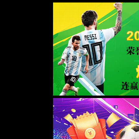
yl6809永利(集团)·Official websit