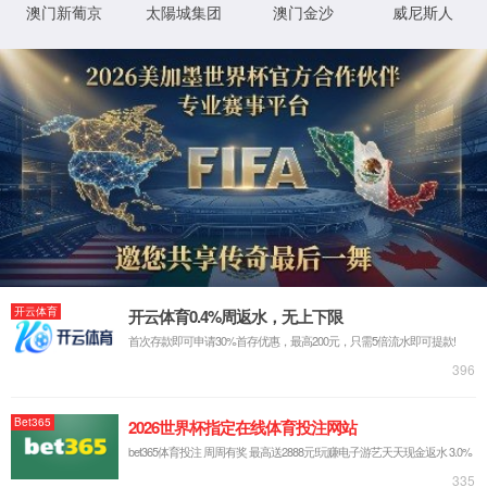
公司简介
董事长致辞
组织机构
资质荣誉
前沿，充分发挥了大型
企业文化
主要产品
yl6809永利依
联系我们
理勘探测量、地质钻探
拓展延伸，主要包括钻探
凿岩钎具、人造金刚石及
荧光、测汞仪、流动注
工业、国防、建筑、水
精尖发展。