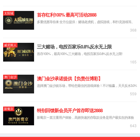
创新平台
yl6809永利拥
时是科技部批准试点的
高新技术企业，拥有2
位。
展望未来
yl6809永利立
逐步形成链条完整、结构
公司简介
yl6809永
董事长致辞
yl6809永利官网集团(简称“yl6809永利”)成立于
组织机构
1987年，原属地质矿产部、国土资源部，1999年
企业文化
加入世界500强企业中国机械工业集团有限公司