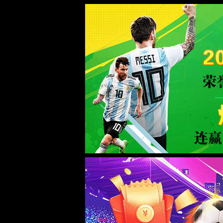
yl6809永利(集团)·Official websit
yl6809永利官网
新闻中心
首页
新闻中心
党建动态
党建
新闻中心
公司新闻