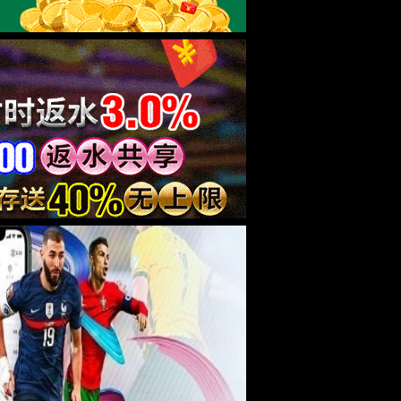
合研制的
GDL-50D
型履带全液压数字化勘察钻机运抵
工程勘察行业向数字化、智能化转型具有重要意义，
字化程度高，集成了数字化钻参仪表、自动化机械手