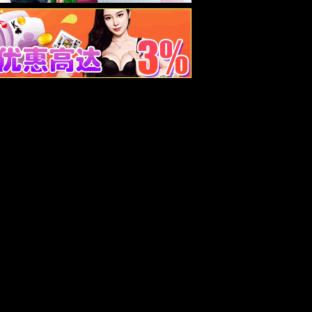
装卸作业，提高了作业效率、降低了人员劳动强度。
勘察、设计、施工的一体化解决方案提供了有力支
院有限公司研发团队，积极协同配合，多次试验测试，
解决了我国传统工程勘察行业数字化程度低、工艺落
步伐。
分享：
热点链接
企业邮箱
OA入口