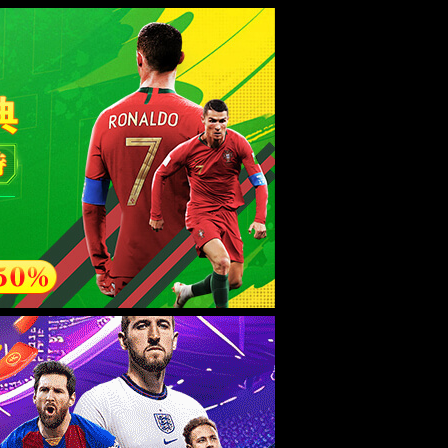
文
｜
EN
采购信息
服务与支持
信息公开
0D型全液压数字化勘察钻机
【
大
中
小
】